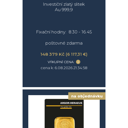
Investiční zlatý slitek
Au 999,9
Fixační hodiny: 8.30 - 16.45
poštovné zdarma
148 379 Kč
(6 117,31 €)
VÝKUPNÍ CENA:
cena k: 6.08.2026 21:34:58
na objednávku